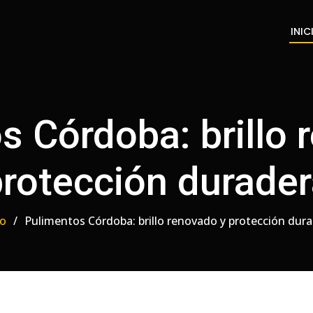
.
INIC
s Córdoba: brillo 
rotección durade
io
Pulimentos Córdoba: brillo renovado y protección dur