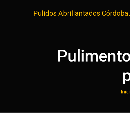
Pulidos Abrillantados Córdoba
Pulimento
p
Inic